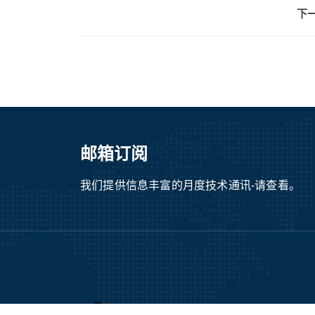
下
邮箱订阅
我们提供信息丰富的月度技术通讯-请查看。