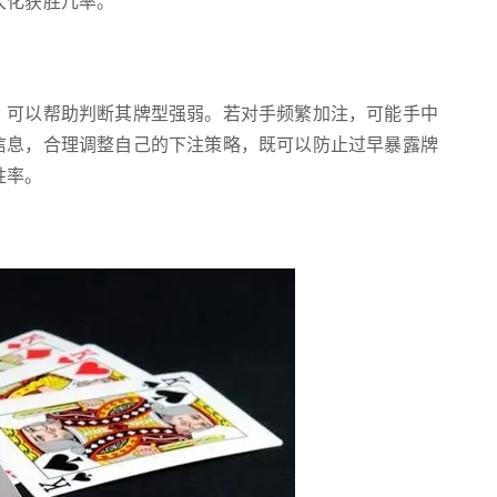
大化获胜几率。
，可以帮助判断其牌型强弱。若对手频繁加注，可能手中
信息，合理调整自己的下注策略，既可以防止过早暴露牌
胜率。