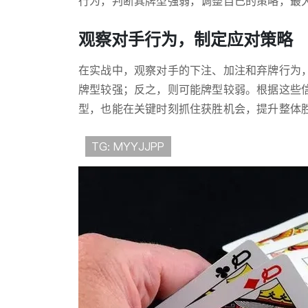
行为，判断其牌型强弱，调整自己的策略，最
观察对手行为，制定应对策略
在实战中，观察对手的下注、加注和弃牌行为
牌型较强；反之，则可能牌型较弱。根据这些
型，也能在关键时刻抓住获胜机会，提升整体