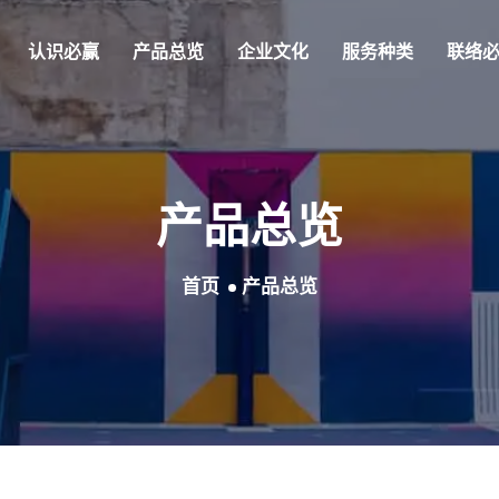
认识
必赢
产品总览
企业文化
服务种类
联络
产品总览
首页
产品总览