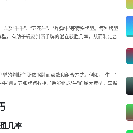
，以及“牛牛”、“五花牛”、“炸弹牛”等特殊牌型。每种牌型
牌型，有助于玩家判断手牌的潜在获胜几率，从而制定合
牌型的判断主要依据牌面点数和组合方式。例如，“牛一”
牛牛”则是五张牌点数相加后能组成“牛”的最大牌型。掌握
。
巧
获胜几率