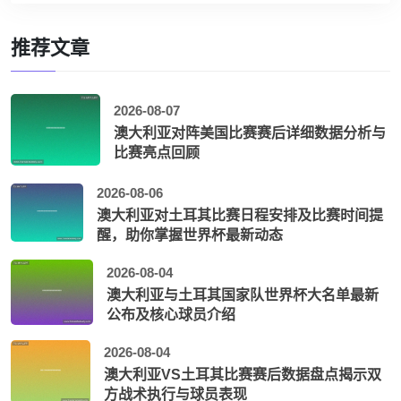
推荐文章
2026-08-07
澳大利亚对阵美国比赛赛后详细数据分析与
比赛亮点回顾
2026-08-06
澳大利亚对土耳其比赛日程安排及比赛时间提
醒，助你掌握世界杯最新动态
2026-08-04
澳大利亚与土耳其国家队世界杯大名单最新
公布及核心球员介绍
2026-08-04
澳大利亚VS土耳其比赛赛后数据盘点揭示双
方战术执行与球员表现