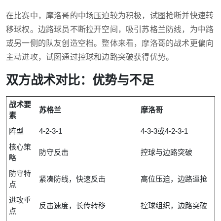
在比赛中，摩洛哥的中场压迫较为积极，试图抢断并快速转
移球权。边路球员不断拉开空间，吸引苏格兰防线，为中路
或另一侧的队友创造空档。整体来看，摩洛哥的战术更偏向
主动进攻，试图通过控球和边路突破获得优势。
双方战术对比：优势与不足
战术要
苏格兰
摩洛哥
素
阵型
4-2-3-1
4-3-3或4-2-3-1
核心策
防守反击
控球与边路突破
略
防守特
紧凑防线，快速反击
高位压迫，边路逼抢
点
进攻重
反击速度，长传转移
控球组织，边路突破
点