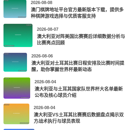
2026-08-08
澳门棋牌地址平台官方最新版本下载，提供多
种棋牌游戏选择与优质客服支持
2026-08-07
澳大利亚对阵美国比赛赛后详细数据分析与
比赛亮点回顾
2026-08-06
澳大利亚对土耳其比赛日程安排及比赛时间提
醒，助你掌握世界杯最新动态
2026-08-04
澳大利亚与土耳其国家队世界杯大名单最新
公布及核心球员介绍
2026-08-04
澳大利亚VS土耳其比赛赛后数据盘点揭示双
方战术执行与球员表现