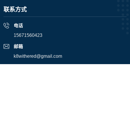
联系方式
电话
15671560423
邮箱
k8withered@gmail.com
地址
江门县前进东路294号花园E座