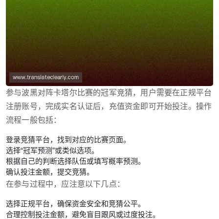
参与波黑对阵卡塔尔比赛的冠军竞猜，用户需要在正规平台
注册账号，完成实名认证后，充值资金即可开始投注。操作
流程一般包括：
登录竞猜平台，找到对应的比赛页面。
选择“冠军预测”或类似选项。
根据自己的判断选择队伍或填写概率预测。
确认投注金额，提交竞猜。
在参与过程中，应注意以下几点：
选择正规平台，确保资金安全和竞猜公平。
合理控制投注金额，避免盲目跟风或过度投注。