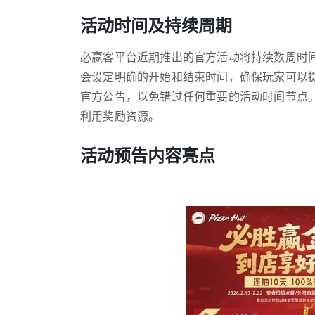
活动时间及持续周期
必赢客平台近期推出的官方活动将持续数周时
会设定明确的开始和结束时间，确保玩家可以
官方公告，以免错过任何重要的活动时间节点
利用奖励资源。
活动预告内容亮点