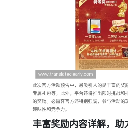
此次官方活动预告中，最吸引人的是丰富的奖
专属礼包等。此外，平台还将推出限时挑战和
的奖励。必赢客官方还特别强调，参与活动的
趣味性和竞争力。
丰富奖励内容详解，助