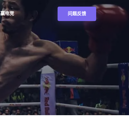
必赢电竞
问题反馈