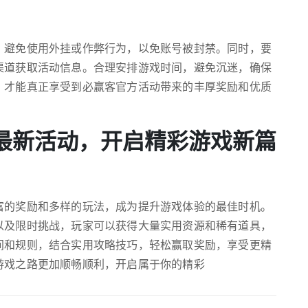
，避免使用外挂或作弊行为，以免账号被封禁。同时，要
渠道获取活动信息。合理安排游戏时间，避免沉迷，确保
，才能真正享受到必赢客官方活动带来的丰厚奖励和优质
最新活动，开启精彩游戏新篇
富的奖励和多样的玩法，成为提升游戏体验的最佳时机。
以及限时挑战，玩家可以获得大量实用资源和稀有道具，
间和规则，结合实用攻略技巧，轻松赢取奖励，享受更精
游戏之路更加顺畅顺利，开启属于你的精彩