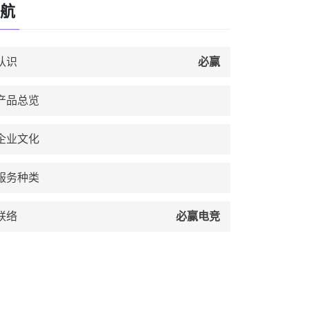
航
认识
必赢
产品总览
企业文化
服务种类
联络
必赢电竞