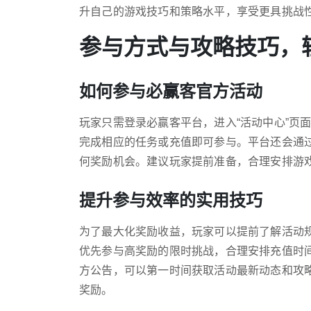
升自己的游戏技巧和策略水平，享受更具挑战
参与方式与攻略技巧，
如何参与必赢客官方活动
玩家只需登录必赢客平台，进入“活动中心”页
完成相应的任务或充值即可参与。平台还会通
何奖励机会。建议玩家提前准备，合理安排游
提升参与效率的实用技巧
为了最大化奖励收益，玩家可以提前了解活动
优先参与高奖励的限时挑战，合理安排充值时
方公告，可以第一时间获取活动最新动态和攻
奖励。