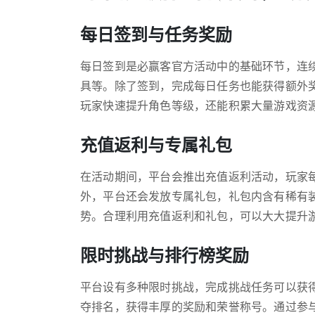
每日签到与任务奖励
每日签到是必赢客官方活动中的基础环节，连
具等。除了签到，完成每日任务也能获得额外
玩家快速提升角色等级，还能积累大量游戏资
充值返利与专属礼包
在活动期间，平台会推出充值返利活动，玩家每
外，平台还会发放专属礼包，礼包内含有稀有
势。合理利用充值返利和礼包，可以大大提升
限时挑战与排行榜奖励
平台设有多种限时挑战，完成挑战任务可以获
夺排名，获得丰厚的奖励和荣誉称号。通过参