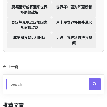
莫德里奇或将迎来世界
世界杯16强对阵更新新
杯谢幕战新
奥亚萨瓦尔近17场国家
卢卡库世界杯替补进球
队贡献17球
库尔图瓦谈比利时队
男篮世界杯科特迪瓦视
频
上一篇
推荐文章