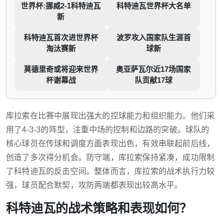
世界杯:挪威2-1科特迪瓦
科特迪瓦世界杯大名单
新
科特迪瓦首次进世界杯
波罗攻入国家队生涯首
淘汰赛新
球新
莫德里奇或将迎来世界
奥亚萨瓦尔近17场国家
杯谢幕战
队贡献17球
库拉索在比赛中展现出强大的控球能力和组织能力。他们采
用了4-3-3的阵型，注重中场的控制和边路的突破。球队的
核心球员在传球和调度方面表现出色，有效串联起前后线，
创造了多次得分机会。防守端，库拉索保持紧凑，成功限制
了科特迪瓦的反击空间。整体而言，库拉索的战术执行力较
强，球员配合默契，攻防两端都表现出较高水平。
科特迪瓦的战术策略和表现如何？